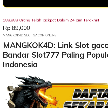
188.888 Orang Telah Jackpot Dalam 24 Jam Terakhir!
Price:
Rp 89,000
MANGKOK4D SLOT GACOR ONLINE
MANGKOK4D: Link Slot gacor
Bandar Slot777 Paling Popul
Indonesia