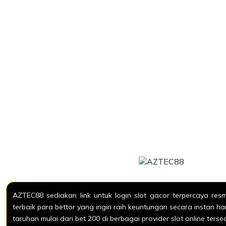
AZTEC88 sediakan link untuk login slot gacor terpercaya resm
terbaik para bettor yang ingin raih keuntungan secara instan ha
taruhan mulai dari bet 200 di berbagai provider slot online tersed