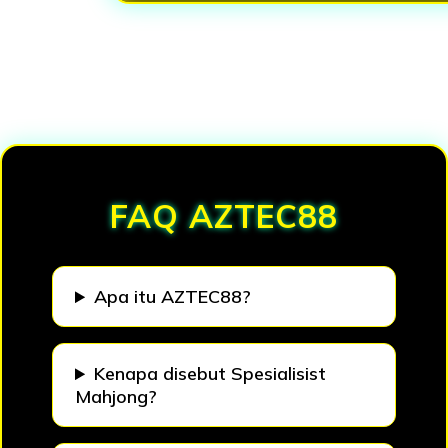
Loading...
FAQ AZTEC88
Apa itu AZTEC88?
Kenapa disebut Spesialisist
Mahjong?