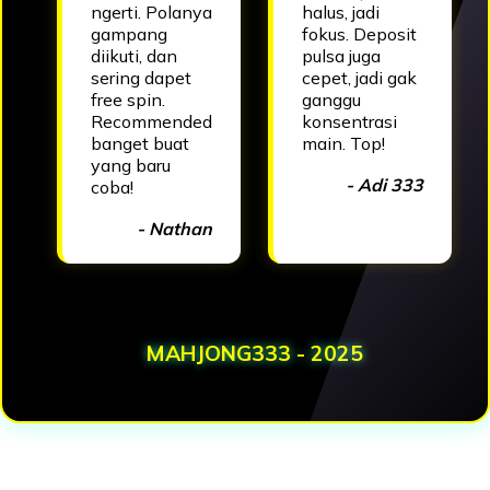
ngerti. Polanya
halus, jadi
gampang
fokus. Deposit
diikuti, dan
pulsa juga
sering dapet
cepet, jadi gak
free spin.
ganggu
Recommended
konsentrasi
banget buat
main. Top!
yang baru
- Adi 333
coba!
- Nathan
MAHJONG333 - 2025