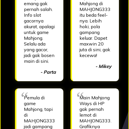
emang gak
Mahjong di
pernah salah.
MAHJONG333
Info slot
itu beda feel-
gacornya
nya. Lebih
akurat, apalagi
hoki, pola
untuk game
gampang
Mahjong.
keluar. Dapet
Selalu ada
maxwin 20
yang gacor,
juta di sini, gak
jadi gak bosen
kecewa!
main di sini.
- Mikey
- Parta
Pemula di
Main Mahjong
game
Ways di HP
Mahjong, tapi
gak pernah
di
lemot di
MAHJONG333
MAHJONG333.
jadi gampang
Grafiknya